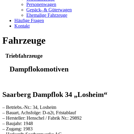
Personenwagen
Gepäck- & Güterwagen
Ehemalige Fahrzeuge
Häufige Fragen
Kontakt
Fahrzeuge
Triebfahrzeuge
Dampflokomotiven
Saarberg Dampflok 34 „Losheim“
– Betriebs.-Nr.: 34, Losheim
– Bauart, Achsfolge: D-n2t, Fristablauf
– Hersteller: Henschel / Fabrik Nr.: 29892
– Baujahr: 1948
– Zugang: 1983