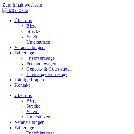
Zum Inhalt wechseln
Über uns
Blog
Strecke
Verein
Unterstützen
Veranstaltungen
Fahrzeuge
Triebfahrzeuge
Personenwagen
Gepäck- & Güterwagen
Ehemalige Fahrzeuge
Häufige Fragen
Kontakt
Über uns
Blog
Strecke
Verein
Unterstützen
Veranstaltungen
Fahrzeuge
Triebfahrzeuge