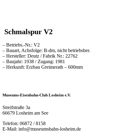
Schmalspur V2
– Betriebs.-Nr.: V2
– Bauart, Achsfolge: B-dm, nicht betriebsber.
– Hersteller: Deutz / Fabrik Nr.: 22762
– Baujahr: 1938 / Zugang: 1981
– Herkunft: Erzbau Greimerath – 600mm
Museums-Eisenbahn-Club Losheim e.V.
Streifstraße 3a
66679 Losheim am See
Telefon: 06872 / 8158
E-Mail: info@museumsbahn-losheim.de