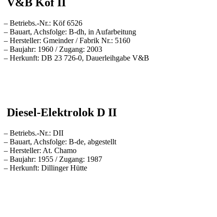
V&B Köf II
– Betriebs.-Nr.
: Köf 6526
– Bauart, Achsfolge: B-dh, in Aufarbeitung
– Hersteller: Gmeinder / Fabrik Nr.: 5160
– Baujahr: 1960 / Zugang: 2003
– Herkunft: DB 23 726-0, Dauerleihgabe V&B
Diesel-Elektrolok D II
– Betriebs.-Nr.: DII
– Bauart, Achsfolge: B-de, abgestellt
– Hersteller: At. Chamo
– Baujahr: 1955 / Zugang: 1987
– Herkunft: Dillinger Hütte