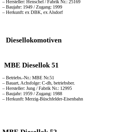
– Hersteller: Henschel / Fabrik Nr.: 25169
– Baujahr: 1949 / Zugang: 1999
– Herkunft: ex DBK, ex Alsdorf
Diesellokomotiven
MBE Diesellok 51
– Betriebs.-Nr.: MBE Nr.51
– Bauart, Achsfolge: C-dh, betriebsber.
– Hersteller: Jung / Fabrik Nr.: 12995
– Baujahr: 1959 / Zugang: 1988
– Herkunft: Merzig-Büschfelder-Eisenbahn
MBE Diesellok 52