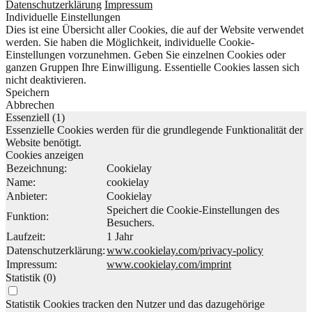
Datenschutzerklärung
Impressum
Individuelle Einstellungen
Dies ist eine Übersicht aller Cookies, die auf der Website verwendet
werden. Sie haben die Möglichkeit, individuelle Cookie-
Einstellungen vorzunehmen. Geben Sie einzelnen Cookies oder
ganzen Gruppen Ihre Einwilligung. Essentielle Cookies lassen sich
nicht deaktivieren.
Speichern
Abbrechen
Essenziell (1)
Essenzielle Cookies werden für die grundlegende Funktionalität der
Website benötigt.
Cookies anzeigen
Bezeichnung:
Cookielay
Name:
cookielay
Anbieter:
Cookielay
Speichert die Cookie-Einstellungen des
Funktion:
Besuchers.
Laufzeit:
1 Jahr
Datenschutzerklärung:
www.cookielay.com/privacy-policy
Impressum:
www.cookielay.com/imprint
Statistik (0)
Statistik Cookies tracken den Nutzer und das dazugehörige