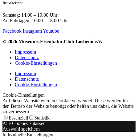
Bürozeiten:
Samstag: 14.00 – 19.00 Uhr
An Fahrtagen: 10.00 – 18.00 Uhr
Facebook
Instagram
Youtube
© 2026 Museums-Eisenbahn-Club Losheim e.V.
Impressum
Datenschutz
Cookie-Einstellungen
Impressum
Datenschutz
Cookie-Einstellungen
Cookie-Einstellungen
Auf dieser Website werden Cookie verwendet. Diese werden für
den Betrieb der Website benötigt oder helfen uns dabei, die Website
zu verbessern.
Essenziell
Statistik
Alle Cookies zulassen
Auswahl speichern
Individuelle Einstellungen