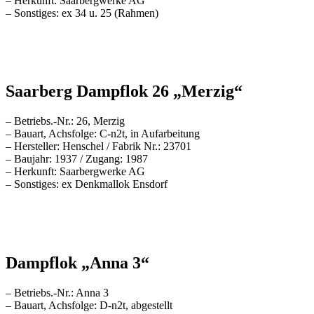
– Herkunft: Saarbergwerke AG
– Sonstiges: ex 34 u. 25 (Rahmen)
Saarberg Dampflok 26 „Merzig“
– Betriebs.-Nr.: 26, Merzig
– Bauart, Achsfolge: C-n2t, in Aufarbeitung
– Hersteller: Henschel / Fabrik Nr.: 23701
– Baujahr: 1937 / Zugang: 1987
– Herkunft: Saarbergwerke AG
– Sonstiges: ex Denkmallok Ensdorf
Dampflok „Anna 3“
– Betriebs.-Nr.: Anna 3
– Bauart, Achsfolge: D-n2t, abgestellt