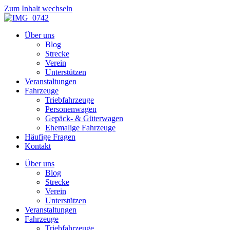
Zum Inhalt wechseln
Über uns
Blog
Strecke
Verein
Unterstützen
Veranstaltungen
Fahrzeuge
Triebfahrzeuge
Personenwagen
Gepäck- & Güterwagen
Ehemalige Fahrzeuge
Häufige Fragen
Kontakt
Über uns
Blog
Strecke
Verein
Unterstützen
Veranstaltungen
Fahrzeuge
Triebfahrzeuge