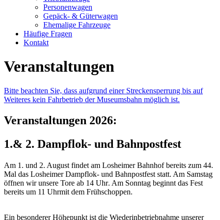
Personenwagen
Gepäck- & Güterwagen
Ehemalige Fahrzeuge
Häufige Fragen
Kontakt
Veranstaltungen
Bitte beachten Sie, dass aufgrund einer Streckensperrung bis auf
Weiteres kein Fahrbetrieb der Museumsbahn möglich ist.
Veranstaltungen 2026:
1.& 2. Dampflok- und Bahnpostfest
Am 1. und
2. August
findet am Losheimer Bahnhof bereits zum 44.
Mal das Losheimer Dampflok- und Bahnpostfest statt. Am Samstag
öffnen wir unsere Tore
ab 14 Uhr
. Am Sonntag beginnt das Fest
bereits
um 11 Uhr
mit dem Frühschoppen.
Ein besonderer Höhepunkt ist die Wiederinbetriebnahme unserer